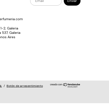
erfumeria.com
 1-2; Galeria
 537; Galeria
enos Aires
á.
/
Botón de arrepentimiento