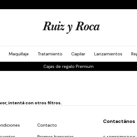
Maquillaje
Tratamiento
Capilar
Lanzamientos
Re
Cajas de regalo Premium
r, intentá con otros filtros.
Contactános
ndiciones
Contacto
cuentes
Promos bancarias