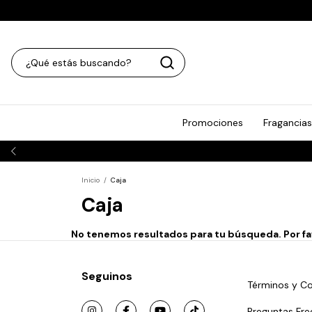
Promociones
Fragancias
Inicio
/
Caja
Caja
No tenemos resultados para tu búsqueda. Por favo
Seguinos
Términos y Co
Preguntas Fre