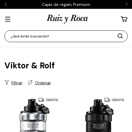
Cajas de regalo Premium
Viktor & Rolf
Filtrar
Ordenar
GRATIS
GRATIS