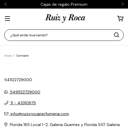
Cajas de regalo Premium
Inicio
/
Contacto
541122729000
5491122729000
11 - 43310875
info@ruizyrocaperfumeria.com
Florida 165 Local 1-2; Galeria Guemes y Florida 537; Galeria