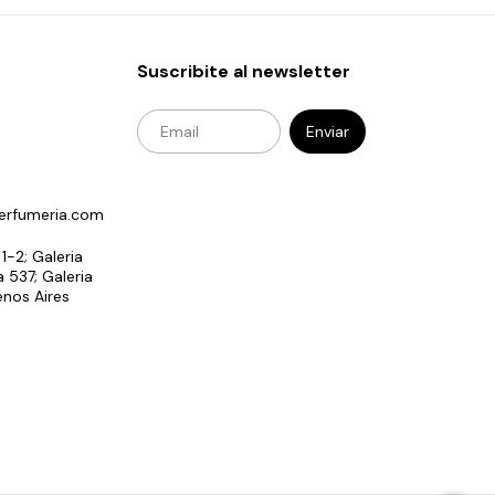
Suscribite al newsletter
erfumeria.com
 1-2; Galeria
 537; Galeria
enos Aires