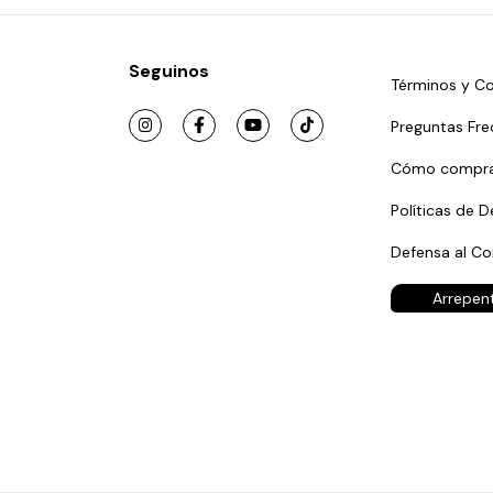
Seguinos
Términos y Co
Preguntas Fre
Cómo compra
Políticas de D
Defensa al C
Arrepen